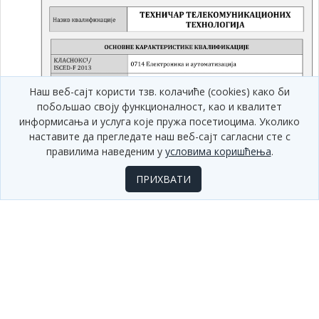
Наш веб-сајт користи тзв. колачиће (cookies) како би
побољшао своју функционалност, као и квалитет
информисања и услуга које пружа посетиоцима. Уколико
наставите да прегледате наш веб-сајт сагласни сте с
правилима наведеним у
условима коришћења
.
ПРИХВАТИ