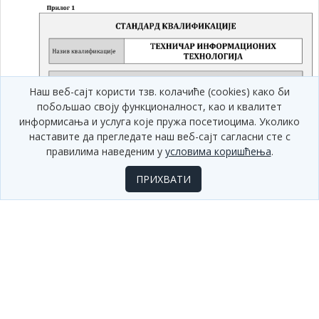
Наш веб-сајт користи тзв. колачиће (cookies) како би
побољшао своју функционалност, као и квалитет
информисања и услуга које пружа посетиоцима. Уколико
наставите да прегледате наш веб-сајт сагласни сте с
правилима наведеним у
условима коришћења
.
ПРИХВАТИ