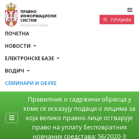
ПРАВНО
ИНФОРМАЦИОНИ
ПРИЈАВА
СИСТЕМ
Републике Србије
ПОЧЕТНА
НОВОСТИ
ЕЛЕКТРОНСКЕ БАЗЕ
ВОДИЧ
СЕМИНАРИ И ОБУКЕ
Правилник о садржини обрасца у
коме се исказују подаци о лицима за
која велико правно лице остварује
право на уплату бесповратних
новчаних средстава: 56/2020-3