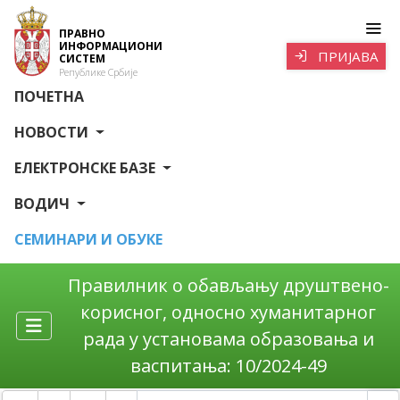
ПРАВНО
ИНФОРМАЦИОНИ
ПРИЈАВА
СИСТЕМ
Републике Србије
ПОЧЕТНА
НОВОСТИ
ЕЛЕКТРОНСКЕ БАЗЕ
ВОДИЧ
СЕМИНАРИ И ОБУКЕ
Правилник о обављању друштвено-
корисног, односно хуманитарног
рада у установама образовања и
васпитања: 10/2024-49