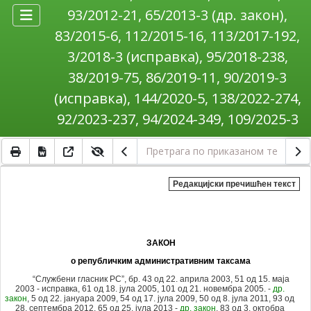
93/2012-21, 65/2013-3 (др. закон),
83/2015-6, 112/2015-16, 113/2017-192,
3/2018-3 (исправка), 95/2018-238,
38/2019-75, 86/2019-11, 90/2019-3
(исправка), 144/2020-5, 138/2022-274,
92/2023-237, 94/2024-349, 109/2025-3
Редакцијски пречишћен текст
ЗАКОН
о републичким административним таксама
“Службени гласник РС”, бр. 43 од 22. априла 2003, 51 од 15. маја
2003 - исправка, 61 од 18. јула 2005,
101 од 21. новембра 2005. -
др.
закон
, 5 од 22. јануара 2009, 54 од 17. јула 2009, 50 од 8. јула 2011, 93 од
28. септембра 2012,
65 од 25. јула 2013 -
др. закон
, 83 од 3. октобра