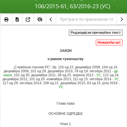
106/2015-61, 63/2016-23 (УС)
Редакцијски пречишћен текст
Неважећи акт
ЗАКОН
о јавном тужилаштву
„Службени гласник РС“, бр. 116 од 22. децембра 2008, 104 од 16.
децембра 2009, 101 од 29. децембра 2010,
78 од 19. октобра 2011 -
др.
закон
, 101 од 30. децембра 2011, 38 од 25. априла 2012 -
УС
, 121 од 24.
децембра 2012, 101 од 20. новембра 2013
, 111 од 15. октобра 2014 -
УС
,
117 од 29. октобра 2014, 106 од 21. децембра 2015, 63 од 15. јула 2016 -
УС
Глава прва
ОСНОВНЕ ОДРЕДБЕ
Члан 1.