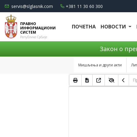
servis@slglasnik.com
+381 11 30 60 300
ПРАВНО
ПОЧЕТНА
НОВОСТИ
ИНФОРМАЦИОНИ
СИСТЕМ
Републике Србије
Закон о прев
Мишљења и други акти
Ли