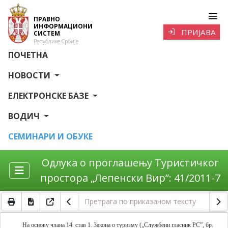
ПРАВНО
ИНФОРМАЦИОНИ
ПРИЈАВА
СИСТЕМ
Републике Србије
ПОЧЕТНА
НОВОСТИ
ЕЛЕКТРОНСКЕ БАЗЕ
ВОДИЧ
СЕМИНАРИ И ОБУКЕ
Одлука о проглашењу Туристичког
простора „Лепенски Вир”: 41/2011-7
На основу члана 14. став 1. Закона о туризму („Службени гласник РС”, бр.