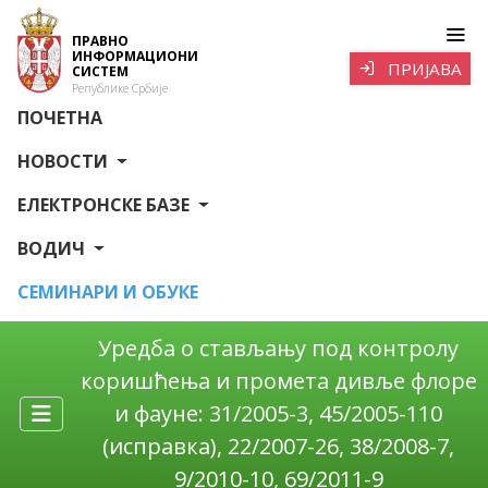
ПРАВНО
ИНФОРМАЦИОНИ
ПРИЈАВА
СИСТЕМ
Републике Србије
ПОЧЕТНА
НОВОСТИ
ЕЛЕКТРОНСКЕ БАЗЕ
ВОДИЧ
СЕМИНАРИ И ОБУКЕ
Уредба о стављању под контролу
коришћења и промета дивље флоре
и фауне: 31/2005-3, 45/2005-110
(исправка), 22/2007-26, 38/2008-7,
9/2010-10, 69/2011-9