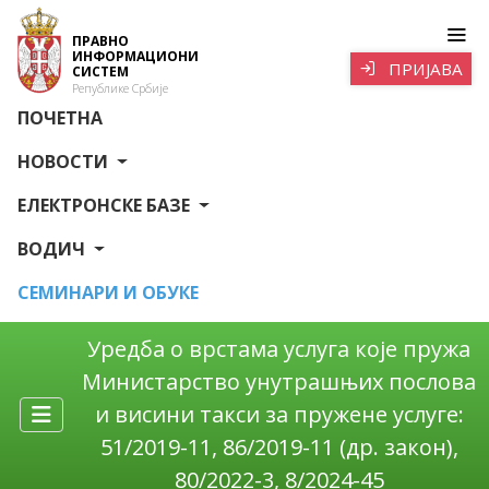
ПРАВНО
ИНФОРМАЦИОНИ
ПРИЈАВА
СИСТЕМ
Републике Србије
ПОЧЕТНА
НОВОСТИ
ЕЛЕКТРОНСКЕ БАЗЕ
ВОДИЧ
СЕМИНАРИ И ОБУКЕ
Уредба о врстама услуга које пружа
Министарство унутрашњих послова
и висини такси за пружене услуге:
51/2019-11, 86/2019-11 (др. закон),
80/2022-3, 8/2024-45