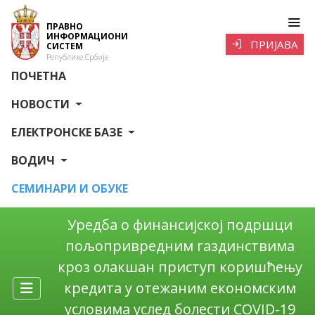
ПРАВНО
ИНФОРМАЦИОНИ
ПРИЈАВА
СИСТЕМ
Републике Србије
ПОЧЕТНА
НОВОСТИ
ЕЛЕКТРОНСКЕ БАЗЕ
ВОДИЧ
СЕМИНАРИ И ОБУКЕ
Уредба o финансијској подршци
пољопривредним газдинствима
кроз олакшан приступ коришћењу
кредита у отежаним економским
условима услед болести COVID-19