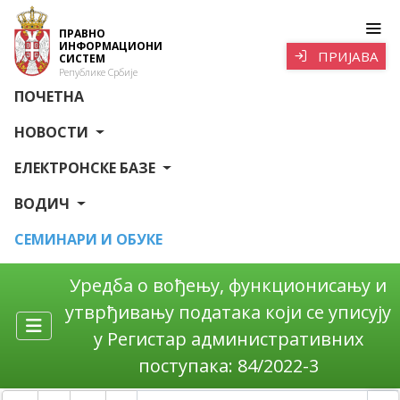
ПРАВНО
ИНФОРМАЦИОНИ
ПРИЈАВА
СИСТЕМ
Републике Србије
ПОЧЕТНА
НОВОСТИ
ЕЛЕКТРОНСКЕ БАЗЕ
ВОДИЧ
СЕМИНАРИ И ОБУКЕ
Уредба о вођењу, функционисању и
утврђивању података који се уписују
у Регистар административних
поступака: 84/2022-3