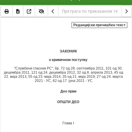
Редакцијски пречишћен текст
ЗАКОНИК
о кривичном поступку
"Службени гласник РС", бр. 72 од 28. септембра 2011, 101 од 30.
децембра 2011, 121 од 24. децембра 2012, 32 од 8. априла 2013, 45 од
22. маја 2013, 55 од 23. маја 2014, 35 од 21. маја 2019, 27 од 24. марта
2021 - УС, 62 од 17. јуна 2021 - УС
Део први
ОПШТИ ДЕО
Глава I