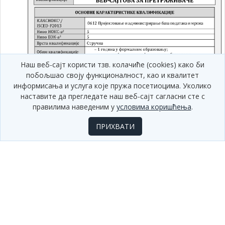
Наш веб-сајт користи тзв. колачиће (cookies) како би
побољшао своју функционалност, као и квалитет
информисања и услуга које пружа посетиоцима. Уколико
наставите да прегледате наш веб-сајт сагласни сте с
правилима наведеним у
условима коришћења
.
ПРИХВАТИ