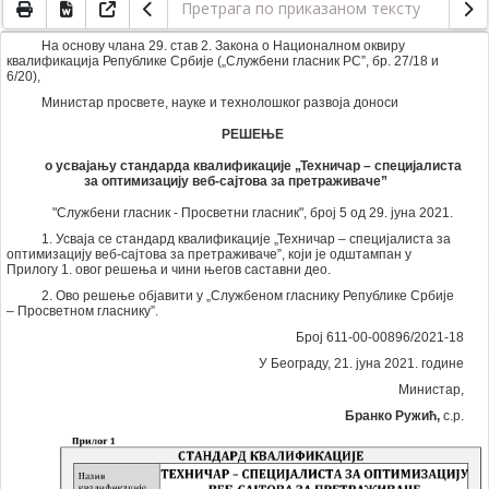
На основу члана 29. став 2. Закона о Националном оквиру
квалификација Републике Србије („Службени гласник РС”, бр. 27/18 и
6/20),
Министар просвете, науке и технолошког развоја доноси
РЕШЕЊЕ
о усвајању стандарда квалификације „Техничар – специјалиста
за оптимизацију веб-сајтова за претраживаче”
"Службени гласник - Просветни гласник", број 5 од 29. јуна 2021.
1. Усваја се стандард квалификације „Техничар – специјалиста за
оптимизацију веб-сајтова за претраживаче”, који је одштампан у
Прилогу 1. овог решења и чини његов саставни део.
2. Ово решење објавити у „Службеном гласнику Републике Србије
– Просветном гласнику”.
Број 611-00-00896/2021-18
У Београду, 21. јуна 2021. године
Министар,
Бранко Ружић,
с.р.