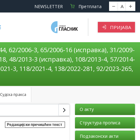
A
NEWSLETTER
Претплата
Е
ПРИЈАВА
4, 62/2006-3, 65/2006-16 (исправка), 31/2009-
-18, 48/2013-3 (исправка), 108/2013-4, 57/2014-
2021-3, 118/2021-4, 138/2022-281, 92/2023-265,
Судска пракса
О акту
Структура прописа
Редакцијски пречишћен текст
Подзаконски акти