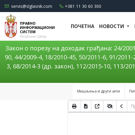
servis@slglasnik.com
+381 11 30 60 300
ПРАВНО
ПОЧЕТНА
НОВОСТИ
ИНФОРМАЦИОНИ
СИСТЕМ
Републике Србије
Закон о порезу на доходак грађана: 24/2001-1
90, 44/2009-4, 18/2010-45, 50/2011-6, 91/2011-
3, 68/2014-3 (др. закон), 112/2015-10, 113/20
Мишљења и други акти
Пи