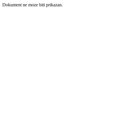
Dokument ne moze biti prikazan.