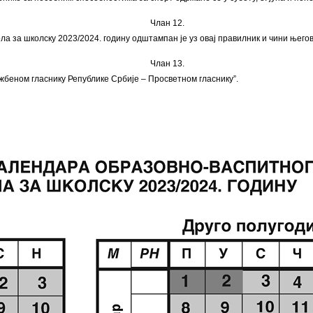
Члан 12.
 за школску 2023/2024. годину одштампан је уз овај правилник и чини његов
Члан 13.
жбеном гласнику Републике Србије – Просветном гласнику”.