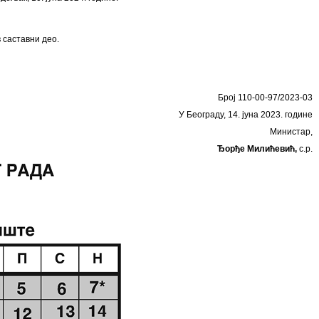
 саставни део.
Број 110-00-97/2023-03
У Београду, 14. јуна 2023. године
Министар,
Ђорђе Милићевић,
с.р.