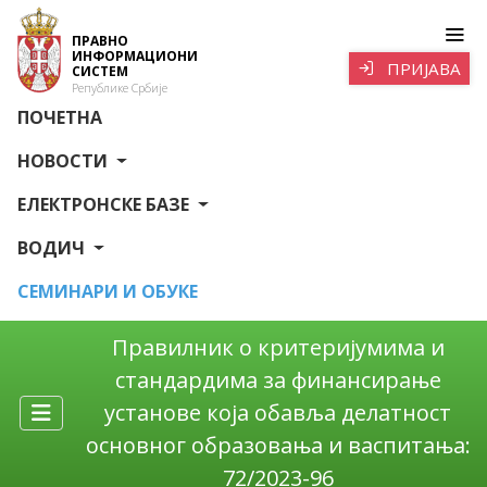
ПРАВНО
ИНФОРМАЦИОНИ
ПРИЈАВА
СИСТЕМ
Републике Србије
ПОЧЕТНА
НОВОСТИ
ЕЛЕКТРОНСКЕ БАЗЕ
ВОДИЧ
СЕМИНАРИ И ОБУКЕ
Правилник о критеријумима и
стандардима за финансирање
установе која обавља делатност
основног образовања и васпитања:
72/2023-96