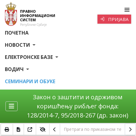
ПРАВНО
ИНФОРМАЦИОНИ
ПРИЈАВА
СИСТЕМ
Републике Србије
ПОЧЕТНА
НОВОСТИ
ЕЛЕКТРОНСКЕ БАЗЕ
ВОДИЧ
СЕМИНАРИ И ОБУКЕ
Закон о заштити и одрживом
коришћењу рибљег фонда:
128/2014-7, 95/2018-267 (др. закон)